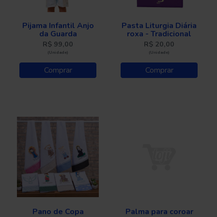
Pijama Infantil Anjo
Pasta Liturgia Diária
da Guarda
roxa - Tradicional
R$ 99,00
R$ 20,00
(Unidade)
(Unidade)
Comprar
Comprar
Pano de Copa
Palma para coroar