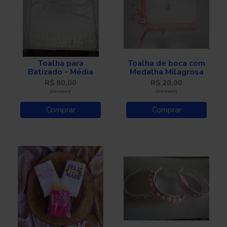
Toalha para
Toalha de boca com
Batizado - Média
Medalha Milagrosa
R$ 80,00
R$ 20,00
(Unidade)
(Unidade)
Comprar
Comprar