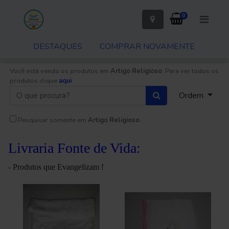
0
DESTAQUES
COMPRAR NOVAMENTE
Você está vendo os produtos em
Artigo Religioso
. Para ver todos os
produtos clique
aqui
.
Ordem
Pesquisar somente em
Artigo Religioso
.
Livraria Fonte de Vida:
- Produtos que Evangelizam !