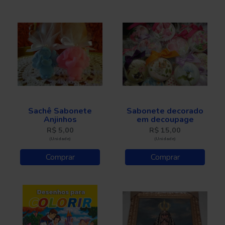
Sachê Sabonete
Sabonete decorado
Anjinhos
em decoupage
R$ 5,00
R$ 15,00
(Unidade)
(Unidade)
Comprar
Comprar